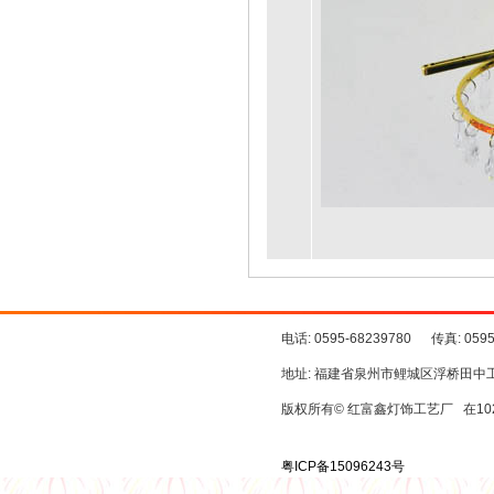
电话: 0595-68239780 传真: 059
地址: 福建省泉州市鲤城区浮桥田中
版权所有© 红富鑫灯饰工艺厂 在10
粤ICP备15096243号