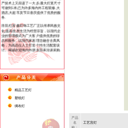
目前,红富鑫灯饰工艺厂正以传承民族文
化,提高优质生活为经营宗旨，以现代企
业的管理模式为广大客户提供优质的珍
品和服务。以现代家居理念融合古典风
格，为高品位人士打造个性生活配套设
计。竭诚欢迎海内外朋友前来洽谈采购.
精品工艺灯
塑纸灯
绸布灯
产品
名
工艺宫灯
称：