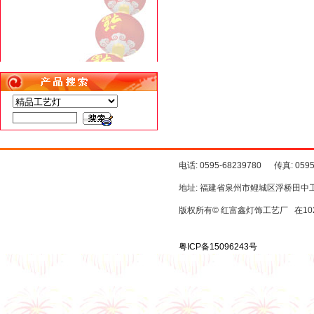
电话: 0595-68239780 传真: 059
地址: 福建省泉州市鲤城区浮桥田中
版权所有© 红富鑫灯饰工艺厂 在10
粤ICP备15096243号